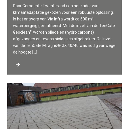
Door Gemeente Twenterand is in het kader van
klimaatadaptatie gekozen voor een robuuste oplossing.
In het ontwerp van Via Infra wordt ca 600 m³
waterberging gerealiseerd. Met de inzet van de TenCate
®
Geoclean
worden oliedelen (hydro carbons)
afgevangen en tevens biologisch afgebroken. De Inzet
van de TenCate Miragrid® GX 40/40 was nodig vanwege
de hoogte […]