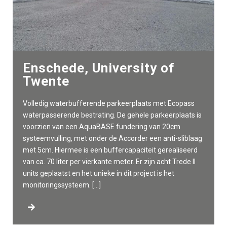
Enschede, University of
Twente
Volledig waterbufferende parkeerplaats met Ecopass
waterpasserende bestrating. De gehele parkeerplaats is
voorzien van een AquaBASE fundering van 20cm
systeemvulling, met onder de Accorder een anti-sliblaag
met 5cm. Hiermee is een buffercapaciteit gerealiseerd
van ca. 70 liter per vierkante meter. Er zijn acht Trede II
units geplaatst en het unieke in dit project is het
monitoringssysteem. […]