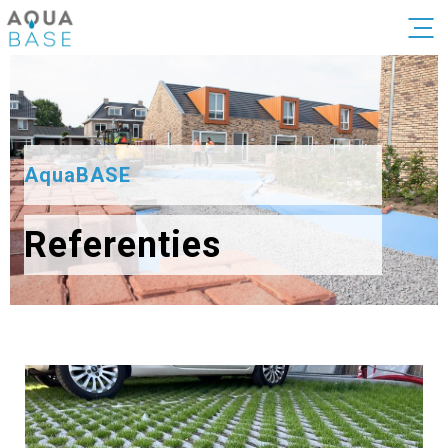
AquaBASE
Referenties