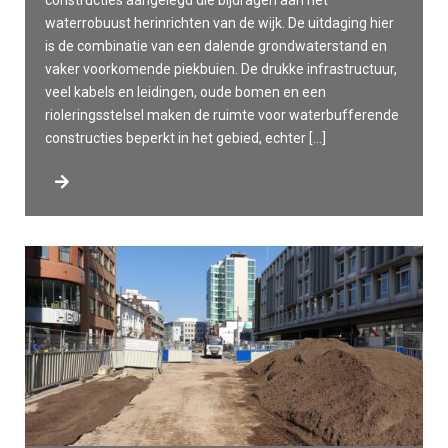
constructies aangelegd die bijdragen aan het
waterrobuust herinrichten van de wijk. De uitdaging hier
is de combinatie van een dalende grondwaterstand en
vaker voorkomende piekbuien. De drukke infrastructuur,
veel kabels en leidingen, oude bomen en een
rioleringsstelsel maken de ruimte voor waterbufferende
constructies beperkt in het gebied, echter […]