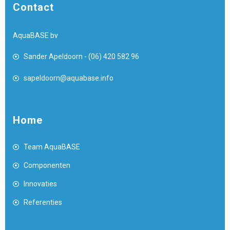
Contact
AquaBASE bv
Sander Apeldoorn - (06) 420 582 96
sapeldoorn@aquabase.info
Home
Team AquaBASE
Componenten
Innovaties
Referenties