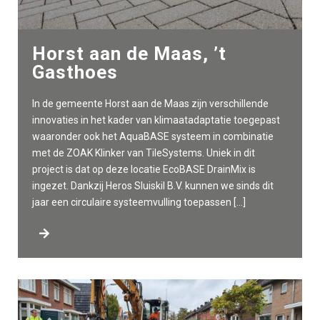
Horst aan de Maas, ’t
Gasthoes
In de gemeente Horst aan de Maas zijn verschillende
innovaties in het kader van klimaatadaptatie toegepast
waaronder ook het AquaBASE systeem in combinatie
met de ZOAK Klinker van TileSystems. Uniek in dit
project is dat op deze locatie EcoBASE DrainMix is
ingezet. Dankzij Heros Sluiskil B.V. kunnen we sinds dit
jaar een circulaire systeemvulling toepassen […]