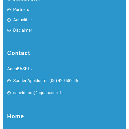
Partners
Actualiteit
Disclaimer
Contact
AquaBASE bv
Sander Apeldoorn - (06) 420 582 96
sapeldoorn@aquabase.info
Home