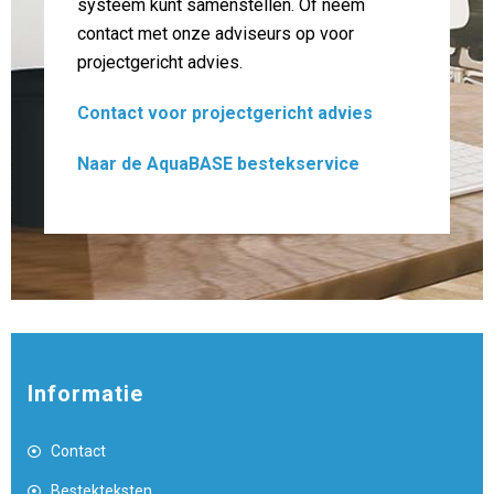
systeem kunt samenstellen. Of neem
contact met onze adviseurs op voor
projectgericht advies.
Contact voor projectgericht advies
Naar de AquaBASE bestekservice
Informatie
Contact
Bestekteksten