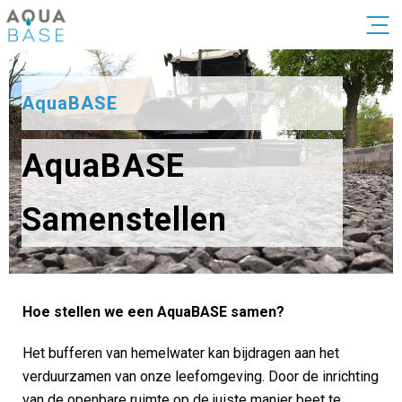
AquaBASE
AquaBASE
Samenstellen
Hoe stellen we een AquaBASE samen?
Het bufferen van hemelwater kan bijdragen aan het
verduurzamen van onze leefomgeving. Door de inrichting
van de openbare ruimte op de juiste manier beet te