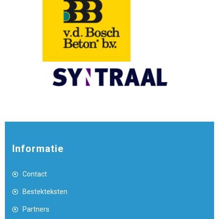
Informatie
Contact
Bestekteksten
Partners