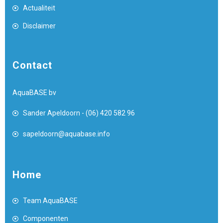
Actualiteit
Disclaimer
Contact
AquaBASE bv
Sander Apeldoorn - (06) 420 582 96
sapeldoorn@aquabase.info
Home
Team AquaBASE
Componenten