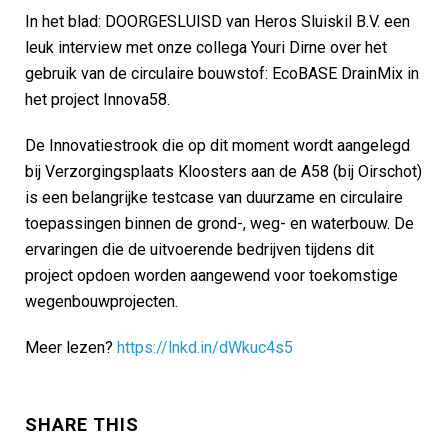
In het blad: DOORGESLUISD van Heros Sluiskil B.V. een
leuk interview met onze collega Youri Dirne over het
gebruik van de circulaire bouwstof: EcoBASE DrainMix in
het project Innova58.
De Innovatiestrook die op dit moment wordt aangelegd
bij Verzorgingsplaats Kloosters aan de A58 (bij Oirschot)
is een belangrijke testcase van duurzame en circulaire
toepassingen binnen de grond-, weg- en waterbouw. De
ervaringen die de uitvoerende bedrijven tijdens dit
project opdoen worden aangewend voor toekomstige
wegenbouwprojecten.
Meer lezen?
https://lnkd.in/dWkuc4s5
SHARE THIS